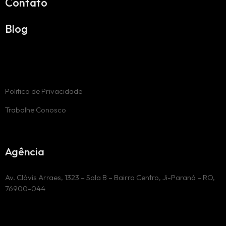
Contato
Blog
Politica de Privacidade
Trabalhe Conosco
Agência
Av. Clóvis Arraes, 1323 – Sala B – Bairro Centro, Ji-Paraná – RO,
76900-044