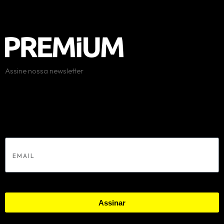
Assine nossa newsletter
Erro:
Formulário de contato não encontrado.
Email
Assinar