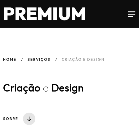
PREMIUM
HOME
SERVIÇOS
CRIAÇÃO E DESIGN
Criação
e
Design
SOBRE