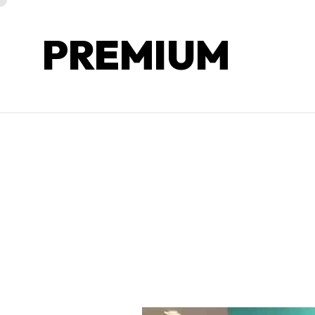
PREMIUM
PREMIUM