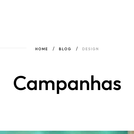
HOME
BLOG
DESIGN
Campanhas