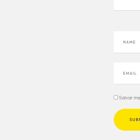
Salvar me
SUB