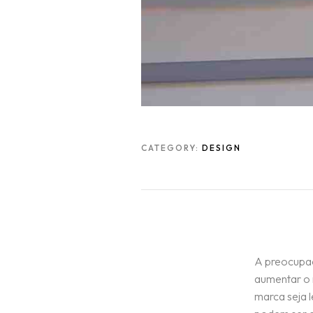
CATEGORY:
DESIGN
A preocupaçã
aumentar o 
marca seja l