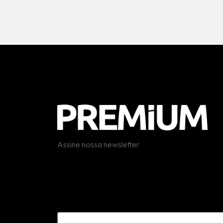
Assine nossa newsletter
Erro:
Formulário de contato não encontrado.
Email