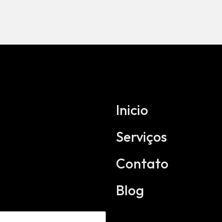
Inicio
Serviços
Contato
Blog