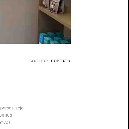
AUTHOR:
CONTATO
presas, seja
ue sua
etivos