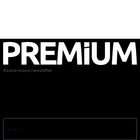
Assine nossa newsletter
Erro:
Formulário de contato não encontrado.
Email