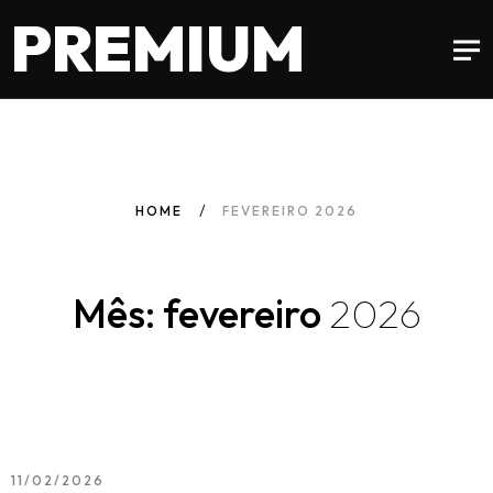
PREMIUM
HOME
FEVEREIRO 2026
Mês: fevereiro
2026
11/02/2026