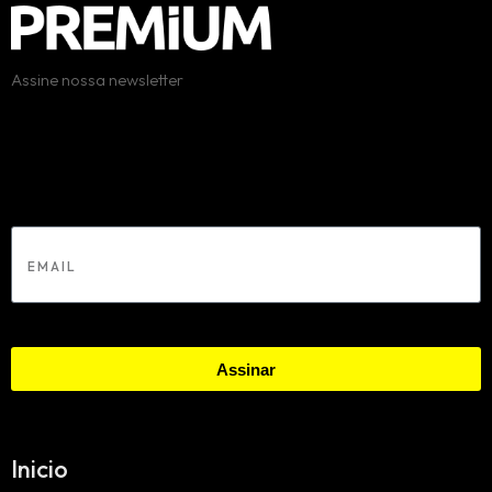
Assine nossa newsletter
Erro:
Formulário de contato não encontrado.
Email
Assinar
Inicio