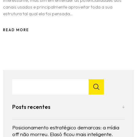
interessante, mas sim em entender as potencialidades dos
canais usados e principalmente aproveitar toda a sua
estrutura tal qual ela foi pensada..
READ MORE
Posts recentes
Posicionamento estratégico demarcas: a mídia
off não morreu. Elasó ficou mais inteligente.