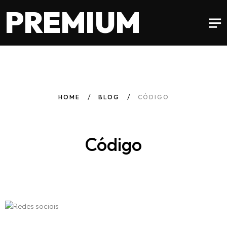
PREMIUM
HOME
BLOG
CÓDIGO
Código